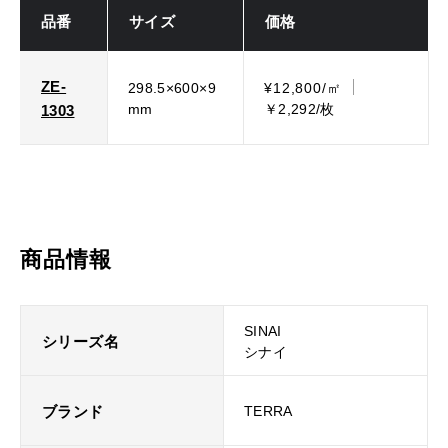
品番
サイズ
価格
ZE-
298.5×600×9
¥12,800/㎡
mm
￥2,292/枚
1303
商品情報
SINAI
シリーズ名
シナイ
ブランド
TERRA