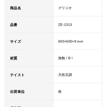
商品名
グリジオ
品番
ZE-1313
サイズ
600×600×9 mm
材質
無釉 / BⅠ
テイスト
天然石調
出荷単位
枚