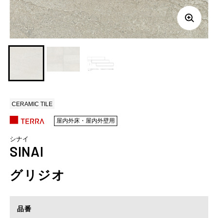
CERAMIC TILE
屋内外床・屋内外壁用
シナイ
SINAI
グリジオ
品番