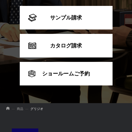
サンプル請求
カタログ請求
ショールームご予約
商品
グリジオ