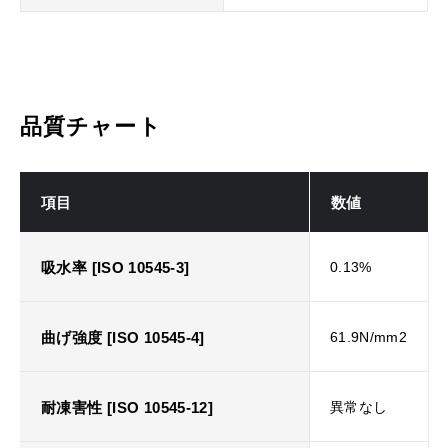
品質チャート
項目
数値
吸水率 [ISO 10545-3]
0.13%
曲げ強度 [ISO 10545-4]
61.9N/mm2
耐凍害性 [ISO 10545-12]
異常なし