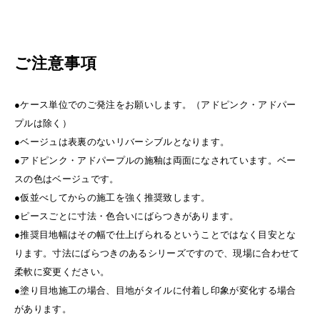
ご注意事項
●ケース単位でのご発注をお願いします。（アドピンク・アドパー
プルは除く）
●ベージュは表裏のないリバーシブルとなります。
●アドピンク・アドパープルの施釉は両面になされています。ベー
スの色はベージュです。
●仮並べしてからの施工を強く推奨致します。
●ピースごとに寸法・色合いにばらつきがあります。
●推奨目地幅はその幅で仕上げられるということではなく目安とな
ります。寸法にばらつきのあるシリーズですので、現場に合わせて
柔軟に変更ください。
●塗り目地施工の場合、目地がタイルに付着し印象が変化する場合
があります。