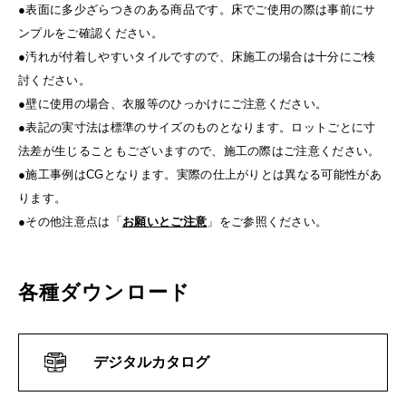
●表面に多少ざらつきのある商品です。床でご使用の際は事前にサ
ンプルをご確認ください。
●汚れが付着しやすいタイルですので、床施工の場合は十分にご検
討ください。
●壁に使用の場合、衣服等のひっかけにご注意ください。
●表記の実寸法は標準のサイズのものとなります。ロットごとに寸
法差が生じることもございますので、施工の際はご注意ください。
●施工事例はCGとなります。実際の仕上がりとは異なる可能性があ
ります。
●その他注意点は「
お願いとご注意
」をご参照ください。
各種ダウンロード
デジタルカタログ