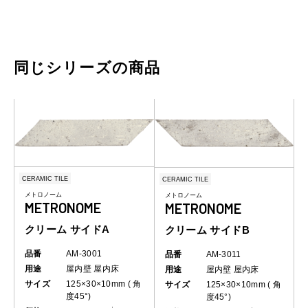
同じシリーズの商品
CERAMIC TILE
CERAMIC TILE
メトロノーム
メトロノーム
METRONOME
METRONOME
クリーム サイドA
クリーム サイドB
品番
AM-3001
品番
AM-3011
用途
屋内壁
屋内床
用途
屋内壁
屋内床
サイズ
125×30×10mm ( 角
サイズ
125×30×10mm ( 角
度45°)
度45°)