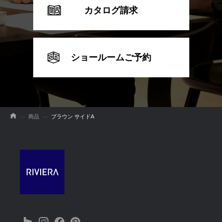
カタログ請求
ショールームご予約
商品
ブラウン サイドA