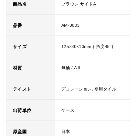
商品名
ブラウン サイドA
品番
AM-3003
サイズ
125×30×10mm ( 角度45°)
材質
無釉 / AⅡ
テイスト
デコレーション, 壁用タイル
出荷単位
ケース
原産国
日本