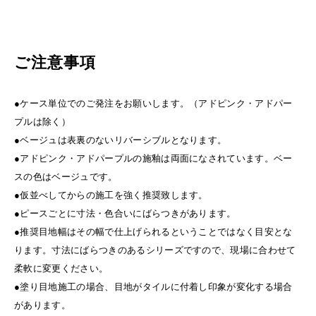
ご注意事項
●ケース単位でのご発注をお願いします。（アドピンク・アドパー
プルは除く）
●ベージュは表裏のないリバーシブルとなります。
●アドピンク・アドパープルの施釉は両面になされています。ベー
スの色はベージュです。
●仮並べしてからの施工を強く推奨致します。
●ピースごとに寸法・色合いにばらつきがあります。
●推奨目地幅はその幅で仕上げられるということではなく目安とな
ります。寸法にばらつきのあるシリーズですので、現場に合わせて
柔軟に変更ください。
●塗り目地施工の場合、目地がタイルに付着し印象が変化する場合
があります。