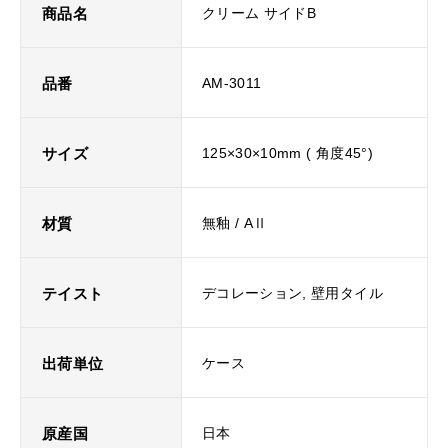
商品名
クリーム サイドB
品番
AM-3011
サイズ
125×30×10mm ( 角度45°)
材質
無釉 / AⅡ
テイスト
デコレーション, 壁用タイル
出荷単位
ケース
原産国
日本