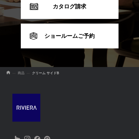
カタログ請求
ショールームご予約
商品
クリーム サイドB