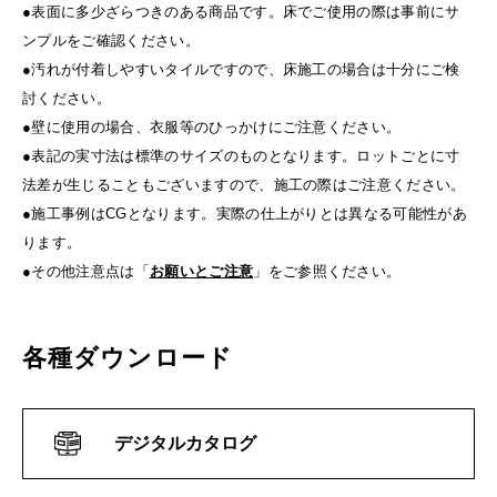
●表面に多少ざらつきのある商品です。床でご使用の際は事前にサ
ンプルをご確認ください。
●汚れが付着しやすいタイルですので、床施工の場合は十分にご検
討ください。
●壁に使用の場合、衣服等のひっかけにご注意ください。
●表記の実寸法は標準のサイズのものとなります。ロットごとに寸
法差が生じることもございますので、施工の際はご注意ください。
●施工事例はCGとなります。実際の仕上がりとは異なる可能性があ
ります。
●その他注意点は「
お願いとご注意
」をご参照ください。
各種ダウンロード
デジタルカタログ