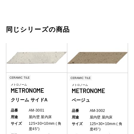
同じシリーズの商品
CERAMIC TILE
CERAMIC TILE
メトロノーム
メトロノーム
METRONOME
METRONOME
クリーム サイドA
ベージュ
品番
AM-3001
品番
AM-3002
用途
屋内壁
屋内床
用途
屋内壁
屋内床
サイズ
125×30×10mm ( 角
サイズ
125×30×10mm ( 角
度45°)
度45°)