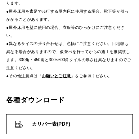
ります。
●屋外床用を素足で歩行する屋内床に使用する場合、靴下等が引っ
かかることがあります。
●屋外床用を壁に使用の場合、衣服等のひっかけにご注意くださ
い。
●異なるサイズの張り合わせは、色幅にご注意ください。目地幅も
異なる場合がありますので、仮並べを行ってからの施工を推奨致し
ます。300角・450角と300×600角タイルの厚さは異なりますのでご
注意ください。
●その他注意点は「
お願いとご注意
」をご参照ください。
各種ダウンロード
カリバー表(PDF)