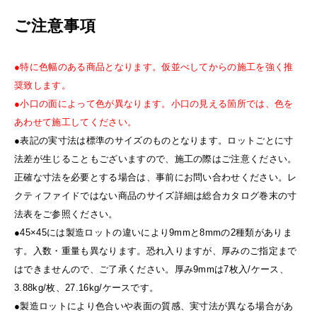
ご注意事項
●特に色幅のある商品となります。仮並べしてからの施工を強く推
奨致します。
●小口の面によって色が異なります。小口の見える箇所では、色を
あわせて施工してください。
●表記の実寸法は標準のサイズのものとなります。ロットごとに寸
法差が生じることもございますので、施工の際はご注意ください。
正確な寸法を必要とする場合は、事前にお問い合わせください。レ
クティファイドではない商品のサイズ詳細は総合カタログ巻末の寸
法表をご参照ください。
●45×45には製造ロットの違いにより9mmと8mmの2種類がありま
す。入数・重量も異なります。恐れ入りますが、厚みのご指定まで
はできませんので、ご了承ください。厚み9mmは7枚入/ケース、
3.88kg/枚、27.16kg/ケースです。
●製造ロットにより色合いや表面の質感、実寸法が異なる場合があ