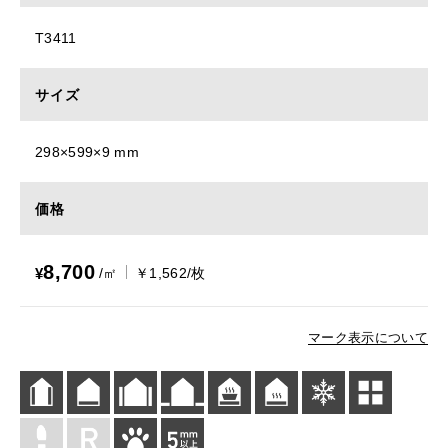
T3411
サイズ
298×599×9 mm
価格
8,700
¥
/㎡
￥1,562/枚
マーク表示について