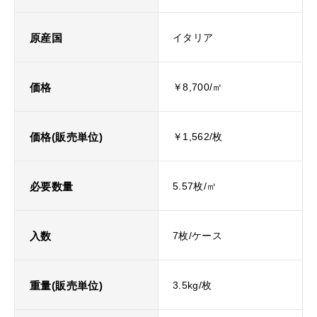
原産国
イタリア
価格
￥8,700/㎡
価格(販売単位)
￥1,562/枚
必要数量
5.57枚/㎡
入数
7枚/ケース
重量(販売単位)
3.5kg/枚