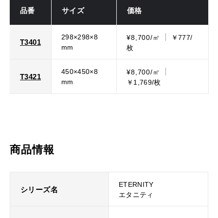
品番
サイズ
価格
298×298×8
¥8,700/㎡
￥777/
T3401
mm
枚
450×450×8
¥8,700/㎡
T3421
mm
￥1,769/枚
商品情報
ETERNITY
シリーズ名
エタニティ