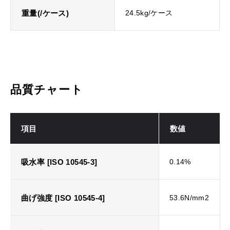
重量(/ケース)
24.5kg/ケース
品質チャート
項目
数値
吸水率 [ISO 10545-3]
0.14%
曲げ強度 [ISO 10545-4]
53.6N/mm2