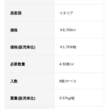
原産国
イタリア
価格
￥8,700/㎡
価格(販売単位)
￥1,769/枚
必要数量
4.92枚/㎡
入数
8枚/ケース
重量(販売単位)
3.57kg/枚