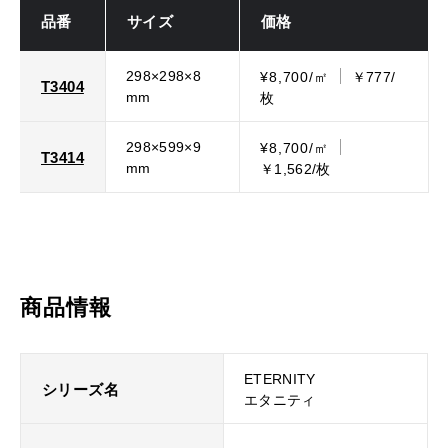
品番
サイズ
価格
298×298×8
¥8,700/㎡
￥777/
T3404
mm
枚
298×599×9
¥8,700/㎡
T3414
mm
￥1,562/枚
商品情報
ETERNITY
シリーズ名
エタニティ