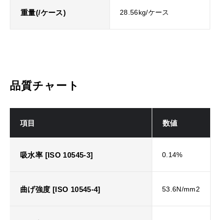
重量(/ケース)
28.56kg/ケース
品質チャート
項目
数値
吸水率 [ISO 10545-3]
0.14%
曲げ強度 [ISO 10545-4]
53.6N/mm2