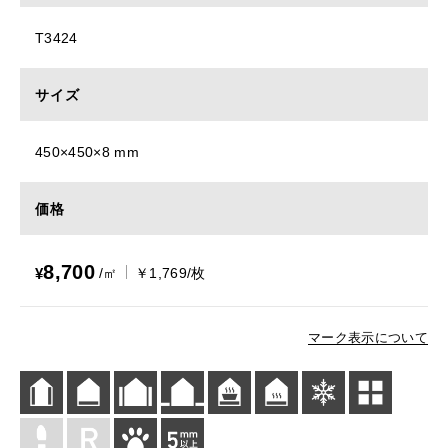
T3424
サイズ
450×450×8 mm
価格
8,700
¥
/㎡
￥1,769/枚
マーク表示について