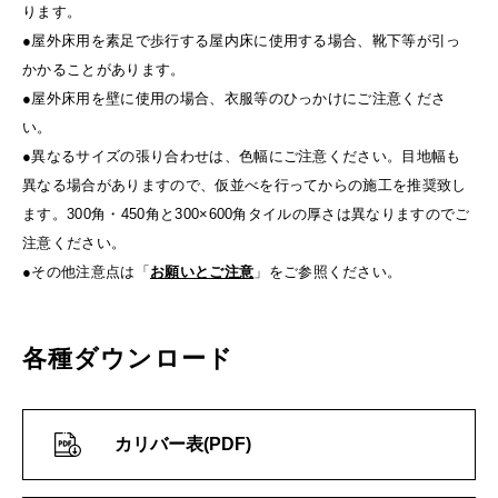
ります。
●屋外床用を素足で歩行する屋内床に使用する場合、靴下等が引っ
かかることがあります。
●屋外床用を壁に使用の場合、衣服等のひっかけにご注意くださ
い。
●異なるサイズの張り合わせは、色幅にご注意ください。目地幅も
異なる場合がありますので、仮並べを行ってからの施工を推奨致し
ます。300角・450角と300×600角タイルの厚さは異なりますのでご
注意ください。
●その他注意点は「
お願いとご注意
」をご参照ください。
各種ダウンロード
カリバー表(PDF)