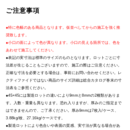
ご注意事項
●特に色幅のある商品となります。仮並べしてからの施工を強く推
奨致します。
●小口の面によって色が異なります。小口の見える箇所では、色を
あわせて施工してください。
●表記の実寸法は標準のサイズのものとなります。ロットごとに寸
法差が生じることもございますので、施工の際はご注意ください。
正確な寸法を必要とする場合は、事前にお問い合わせください。レ
クティファイドではない商品のサイズ詳細は総合カタログ巻末の寸
法表をご参照ください。
●45×45には製造ロットの違いにより9mmと8mmの2種類がありま
す。入数・重量も異なります。恐れ入りますが、厚みのご指定まで
はできませんので、ご了承ください。厚み9mmは7枚入/ケース、
3.88kg/枚、27.16kg/ケースです。
●製造ロットにより色合いや表面の質感、実寸法が異なる場合があ