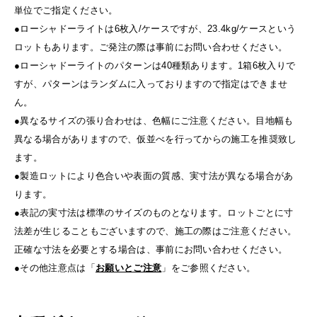
単位でご指定ください。
●ローシャドーライトは6枚入/ケースですが、23.4kg/ケースという
ロットもあります。ご発注の際は事前にお問い合わせください。
●ローシャドーライトのパターンは40種類あります。1箱6枚入りで
すが、パターンはランダムに入っておりますので指定はできませ
ん。
●異なるサイズの張り合わせは、色幅にご注意ください。目地幅も
異なる場合がありますので、仮並べを行ってからの施工を推奨致し
ます。
●製造ロットにより色合いや表面の質感、実寸法が異なる場合があ
ります。
●表記の実寸法は標準のサイズのものとなります。ロットごとに寸
法差が生じることもございますので、施工の際はご注意ください。
正確な寸法を必要とする場合は、事前にお問い合わせください。
●その他注意点は「
お願いとご注意
」をご参照ください。