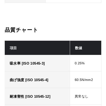
品質チャート
項目
数値
吸水率 [ISO 10545-3]
0.25%
曲げ強度 [ISO 10545-4]
60.5N/mm2
耐凍害性 [ISO 10545-12]
異常なし