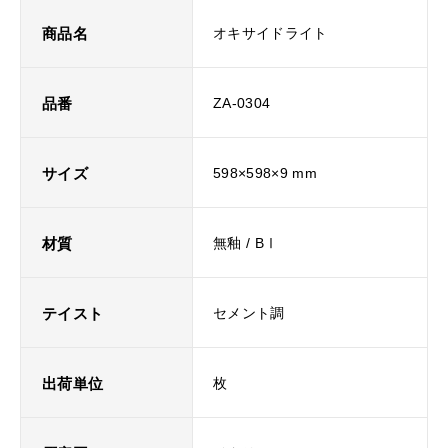
商品名
オキサイドライト
品番
ZA-0304
サイズ
598×598×9 mm
材質
無釉 / BⅠ
テイスト
セメント調
出荷単位
枚