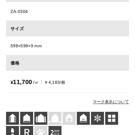
ZA-0304
サイズ
598×598×9 mm
価格
11,700
¥
/㎡
￥4,183/枚
マーク表示について