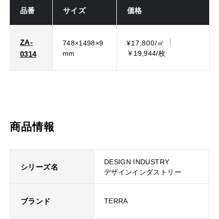
品番
サイズ
価格
ZA-
748×1498×9
¥17,800/㎡
mm
￥19,944/枚
0314
商品情報
DESIGN INDUSTRY
シリーズ名
デザインインダストリー
ブランド
TERRA