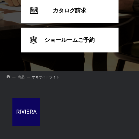
カタログ請求
ショールームご予約
商品
オキサイドライト