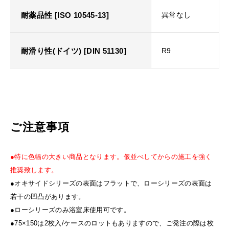
耐薬品性 [ISO 10545-13]
異常なし
耐滑り性(ドイツ) [DIN 51130]
R9
ご注意事項
●特に色幅の大きい商品となります。仮並べしてからの施工を強く
推奨致します。
●オキサイドシリーズの表面はフラットで、ローシリーズの表面は
若干の凹凸があります。
●ローシリーズのみ浴室床使用可です。
●75×150は2枚入/ケースのロットもありますので、ご発注の際は枚