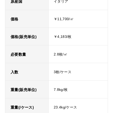
原産国
イタリア
価格
￥11,700/㎡
価格(販売単位)
￥4,183/枚
必要数量
2.8枚/㎡
入数
3枚/ケース
重量(販売単位)
7.8kg/枚
重量(/ケース)
23.4kg/ケース