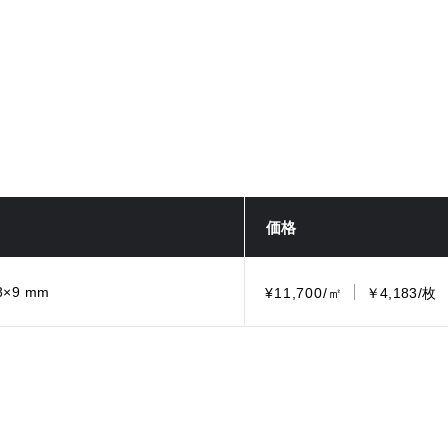
価格
8×9 mm
¥11,700/㎡
￥4,183/枚