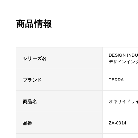
商品情報
DESIGN IND
シリーズ名
デザインイン
ブランド
TERRA
商品名
オキサイドラ
品番
ZA-0314