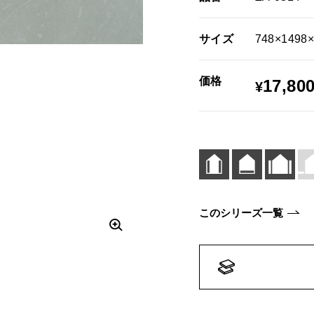
サイズ
748×1498
価格
17,80
¥
このシリーズ一覧