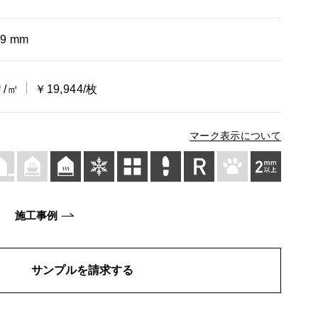
×9 mm
0
/㎡
￥19,944/枚
マーク表示について
施工事例
サンプルを請求する