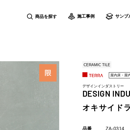
施工事例
サンプ
商品を探す
CERAMIC TILE
屋内床・屋
デザインインダストリー
DESIGN IND
オキサイド
品番
ZA-0314