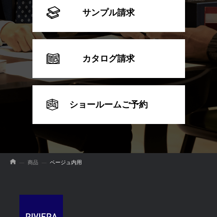
サンプル請求
カタログ請求
ショールームご予約
商品
ベージュ内用