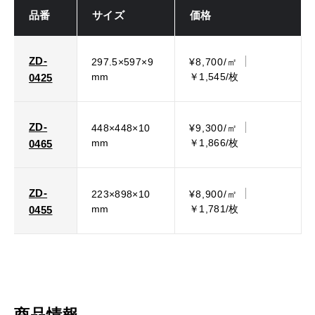
品番
サイズ
価格
ZD-
297.5×597×9
¥8,700/㎡
mm
￥1,545/枚
0425
ZD-
448×448×10
¥9,300/㎡
mm
￥1,866/枚
0465
ZD-
223×898×10
¥8,900/㎡
mm
￥1,781/枚
0455
商品情報