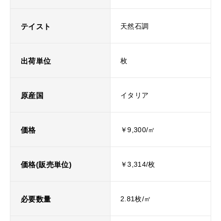
テイスト
天然石調
出荷単位
枚
原産国
イタリア
価格
￥9,300/㎡
価格(販売単位)
￥3,314/枚
必要数量
2.81枚/㎡