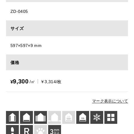
ZD-0405
サイズ
597×597×9 mm
価格
9,300
¥
/㎡
￥3,314/枚
マーク表示について