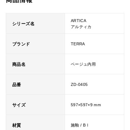
ARTICA
シリーズ名
アルティカ
ブランド
TERRA
商品名
ベージュ内用
品番
ZD-0405
サイズ
597×597×9 mm
材質
施釉 / BⅠ