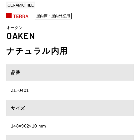
CERAMIC TILE
屋内床・屋内外壁用
オークン
OAKEN
ナチュラル内用
品番
ZE-0401
サイズ
148×902×10 mm