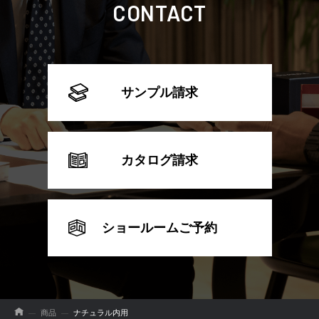
CONTACT
サンプル請求
カタログ請求
ショールームご予約
商品
ナチュラル内用