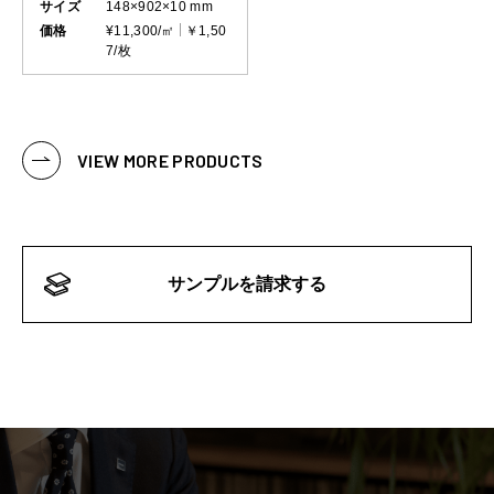
サイズ
148×902×10 mm
価格
¥11,300/㎡
￥1,50
7/枚
VIEW MORE PRODUCTS
サンプルを請求する