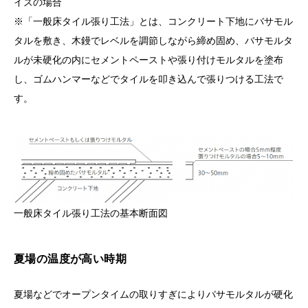
イズの場合
※「一般床タイル張り工法」とは、コンクリート下地にバサモル
タルを敷き、木鏝でレベルを調節しながら締め固め、バサモルタ
ルが未硬化の内にセメントペーストや張り付けモルタルを塗布
し、ゴムハンマーなどでタイルを叩き込んで張りつける工法で
す。
一般床タイル張り工法の基本断面図
夏場の温度が高い時期
夏場などでオープンタイムの取りすぎによりバサモルタルが硬化