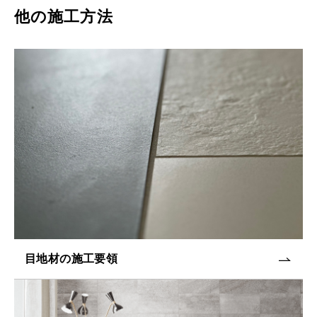
他の施工方法
目地材の施工要領