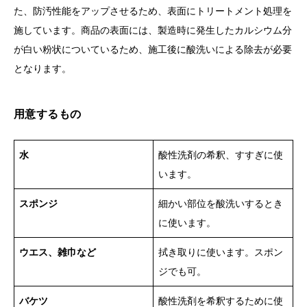
た、防汚性能をアップさせるため、表面にトリートメント処理を
施しています。商品の表面には、製造時に発生したカルシウム分
が白い粉状についているため、施工後に酸洗いによる除去が必要
となります。
用意するもの
水
酸性洗剤の希釈、すすぎに使
います。
スポンジ
細かい部位を酸洗いするとき
に使います。
ウエス、雑巾など
拭き取りに使います。スポン
ジでも可。
バケツ
酸性洗剤を希釈するために使