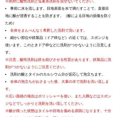
※絶対に酸性洗剤と塩素系洗剤を混ぜないでください。
事前に水を流します。目地表面を水で満たすことで、直接目
地に酸が浸透することを防ぎます。（酸による目地の損傷を防ぐ
ため）
全体をまんべんなく希釈した洗剤で洗います。
細かい部位や鉄製品（ドア枠など）の近くでは、スポンジを
使います。このときドア枠などに洗剤がつかないように注意しま
す。
※注意…酸性洗剤は鉄を錆びさせる性質があります。鉄製品に洗
剤がつかないようにご注意ください。
洗剤の酸とタイルのカルシウム分が反応して泡立ちます。
全体の泡立ちがおさまった後、大量の水で洗剤を洗い流しま
す。
※広い面積の場合はポリッシャーを使い、また入隅などはスポン
ジなどでしっかりと洗剤を洗い流してください。
※酸が残った状態はタイルや目地を傷める原因になります。十分