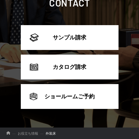
CONTACT
サンプル請求
カタログ請求
ショールームご予約
お役立ち情報
外装床