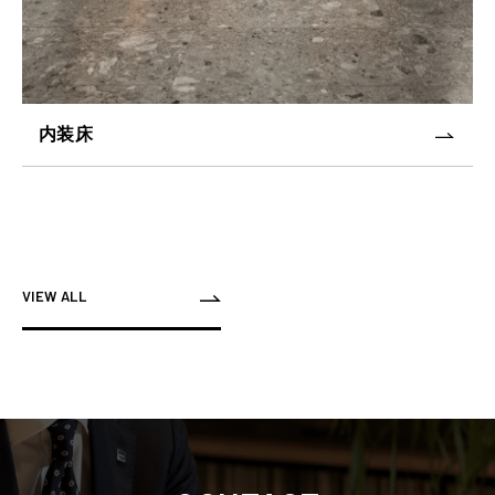
内装床
VIEW ALL