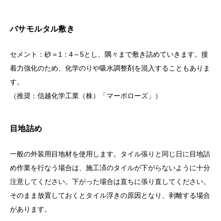
バサモルタル敷き
セメント：砂＝1：4～5とし、隅々まで敷き詰めていきます。接
着力強化のため、化学のりや吸水調整剤を混入することもありま
す。
（推奨：信越化学工業（株）「マーポローズ」）
目地詰め
一般の外装用目地材を使用します。タイル張りと同じ日に目地詰
め作業を行なう場合は、施工済のタイルが下がらないように十分
注意してください。下がった場合は直ちに張り直してください。
そのまま放置しておくとタイル浮きの原因となり、剥離する場合
があります。