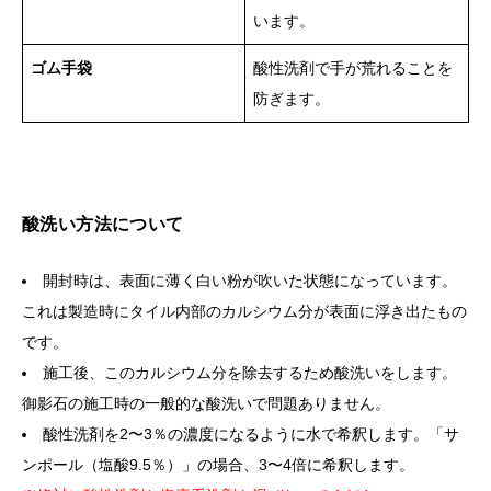
います。
ゴム手袋
酸性洗剤で手が荒れることを
防ぎます。
酸洗い方法について
開封時は、表面に薄く白い粉が吹いた状態になっています。
これは製造時にタイル内部のカルシウム分が表面に浮き出たもの
です。
施工後、このカルシウム分を除去するため酸洗いをします。
御影石の施工時の一般的な酸洗いで問題ありません。
酸性洗剤を2〜3％の濃度になるように水で希釈します。「サ
ンポール（塩酸9.5％）」の場合、3〜4倍に希釈します。