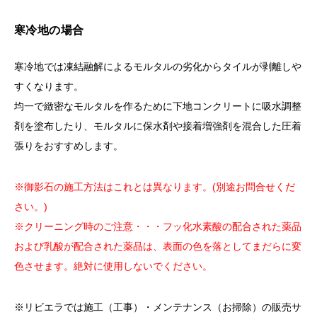
寒冷地の場合
寒冷地では凍結融解によるモルタルの劣化からタイルが剥離しや
すくなります。
均一で緻密なモルタルを作るために下地コンクリートに吸水調整
剤を塗布したり、モルタルに保水剤や接着増強剤を混合した圧着
張りをおすすめします。
※御影石の施工方法はこれとは異なります。(別途お問合せくだ
さい。)
※クリーニング時のご注意・・・フッ化水素酸の配合された薬品
および乳酸が配合された薬品は、表面の色を落としてまだらに変
色させます。絶対に使用しないでください。
※リビエラでは施工（工事）・メンテナンス（お掃除）の販売サ