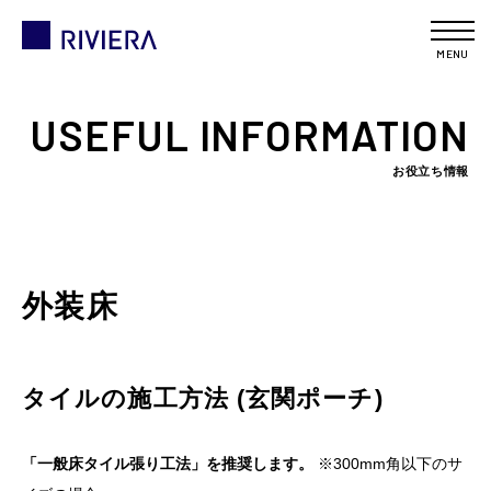
MENU
USEFUL INFORMATION
お役立ち情報
外装床
タイルの施工方法 (玄関ポーチ)
「一般床タイル張り工法」を推奨します。
※300mm角以下のサ