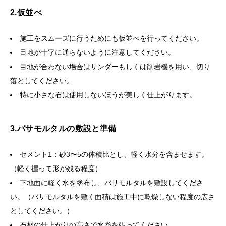
2.仮並べ
施工をスムーズに行うためにも仮並べを行ってください。
目地が十字に通らないように注意してください。
目地が合わない場合はサンダーもしくは削岩機を用い、切り
落としてください。
特に小さな石は使用しないほうが美しく仕上がります。
3.バサモルタルの敷設と準備
セメント1：砂3〜5の体積比とし、軽く水分を含ませます。
（軽く握って形が残る程度）
下地面に軽く水を塗布し、バサモルタルを敷設してくださ
い。（バサモルタルを敷く面積は施工中に乾燥しない程度の広さ
としてください。）
石材の仕上がりの高さで水糸を張ってください。