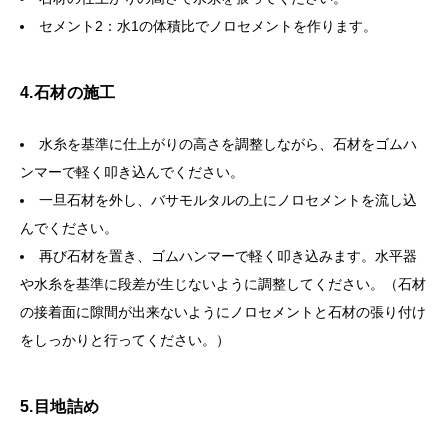
セメント2：水1の体積比でノロセメントを作ります。
4.石材の施工
水糸を基準に仕上がりの高さを調整しながら、石材をゴムハ
ンマーで軽く叩き込んでください。
一旦石材を外し、バサモルタルの上にノロセメントを流し込
んでください。
再び石材を置き、ゴムハンマーで軽く叩き込みます。水平器
や水糸を基準に段差が生じないように調整してください。（石材
の接着面に隙間が出来ないようにノロセメントと石材の張り付け
をしっかりと行ってください。）
5.目地詰め