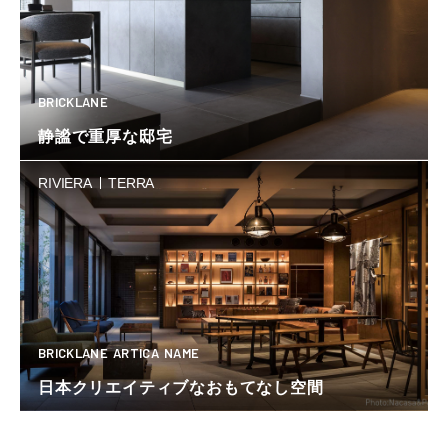
BRICKLANE
静謐で重厚な邸宅
RIVIERA
TERRA
BRICKLANE
ARTICA
NAME
日本クリエイティブなおもてなし空間