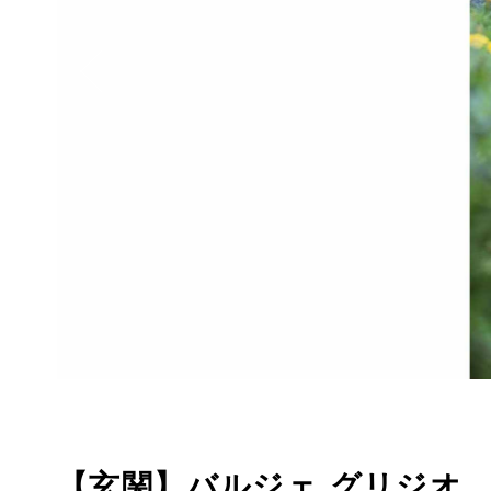
【玄関】バルジェ グリジオ