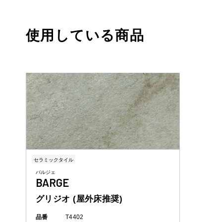
使用している商品
セラミックタイル
バルジェ
BARGE
グリジオ (屋外床推奨)
品番
T4402