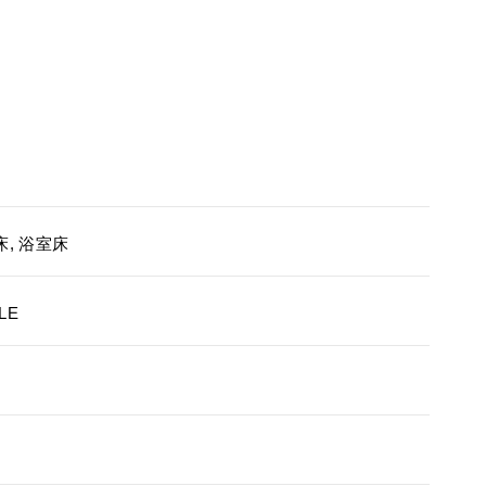
床, 浴室床
LE