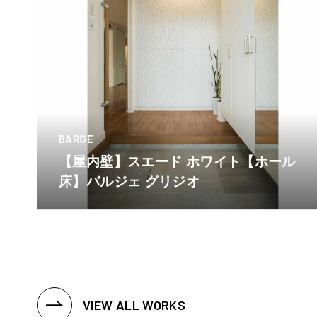
BARGE
【屋内壁】スエード ホワイト【ホール
床】バルジェ グリジオ
VIEW ALL WORKS