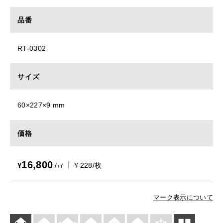
品番
RT-0302
サイズ
60×227×9 mm
価格
16,800
¥
/㎡
￥228/枚
マーク表示について