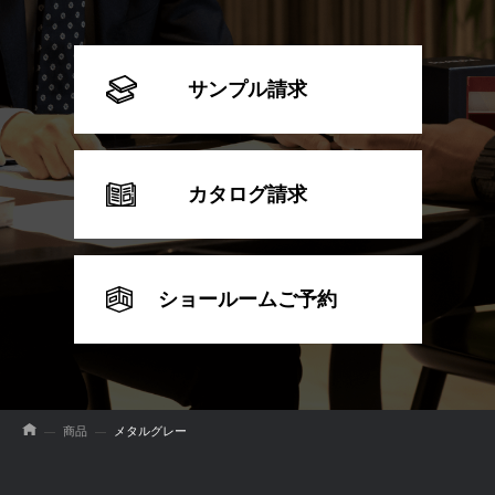
サンプル請求
カタログ請求
ショールームご予約
商品
メタルグレー