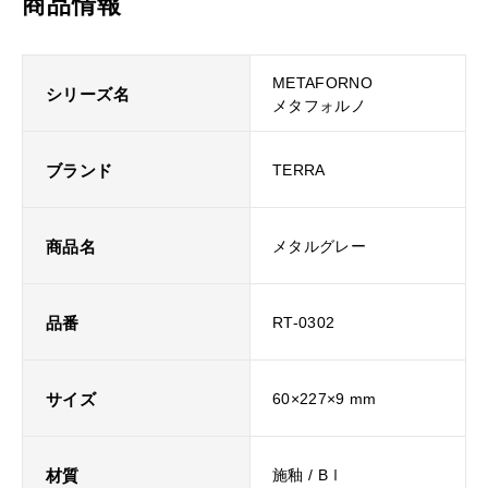
商品情報
METAFORNO
シリーズ名
メタフォルノ
ブランド
TERRA
商品名
メタルグレー
品番
RT-0302
サイズ
60×227×9 mm
材質
施釉 / BⅠ