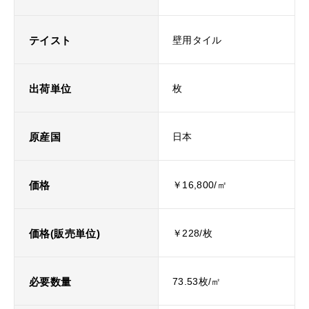
テイスト
壁用タイル
出荷単位
枚
原産国
日本
価格
￥16,800/㎡
価格(販売単位)
￥228/枚
必要数量
73.53枚/㎡