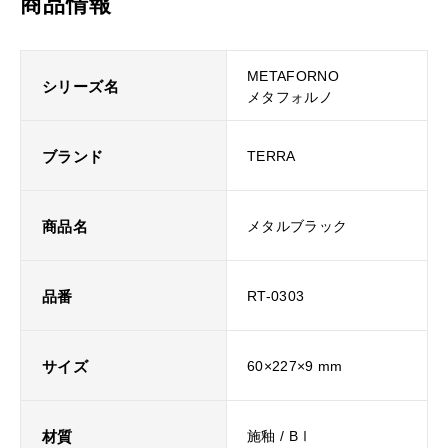
商品情報
METAFORNO
シリーズ名
メタフォルノ
ブランド
TERRA
商品名
メタルブラック
品番
RT-0303
サイズ
60×227×9 mm
材質
施釉 / BⅠ