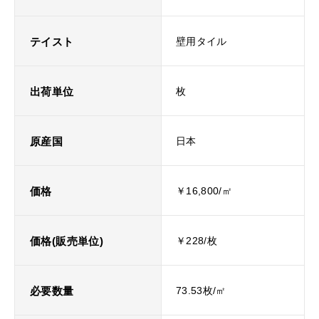
テイスト
壁用タイル
出荷単位
枚
原産国
日本
価格
￥16,800/㎡
価格(販売単位)
￥228/枚
必要数量
73.53枚/㎡