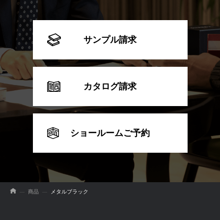
サンプル請求
カタログ請求
ショールームご予約
商品
メタルブラック