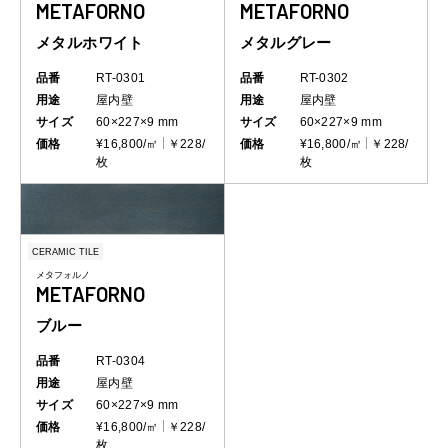
METAFORNO
METAFORNO
メタルホワイト
メタルグレー
品番
RT-0301
品番
RT-0302
用途
屋内壁
用途
屋内壁
サイズ
60×227×9 mm
サイズ
60×227×9 mm
価格
¥16,800/㎡
￥228/
価格
¥16,800/㎡
￥228/
枚
枚
CERAMIC TILE
メタフォルノ
METAFORNO
ブルー
品番
RT-0304
用途
屋内壁
サイズ
60×227×9 mm
価格
¥16,800/㎡
￥228/
枚