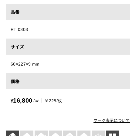
品番
RT-0303
サイズ
60×227×9 mm
価格
16,800
¥
/㎡
￥228/枚
マーク表示について