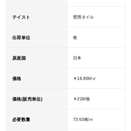
テイスト
壁用タイル
出荷単位
枚
原産国
日本
価格
￥16,800/㎡
価格(販売単位)
￥228/枚
必要数量
73.53枚/㎡