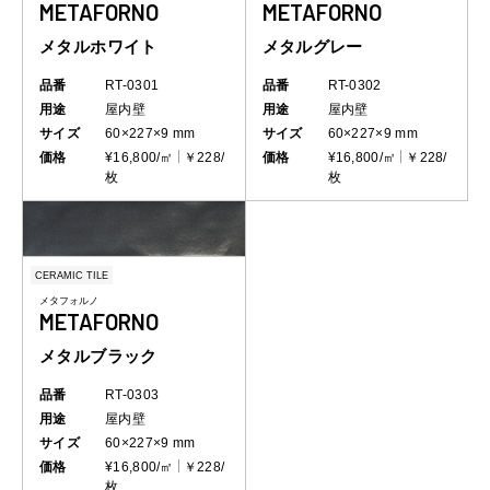
METAFORNO
METAFORNO
メタルホワイト
メタルグレー
品番
RT-0301
品番
RT-0302
用途
屋内壁
用途
屋内壁
サイズ
60×227×9 mm
サイズ
60×227×9 mm
価格
¥16,800/㎡
￥228/
価格
¥16,800/㎡
￥228/
枚
枚
CERAMIC TILE
メタフォルノ
METAFORNO
メタルブラック
品番
RT-0303
用途
屋内壁
サイズ
60×227×9 mm
価格
¥16,800/㎡
￥228/
枚