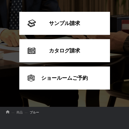
サンプル請求
カタログ請求
ショールームご予約
商品
ブルー