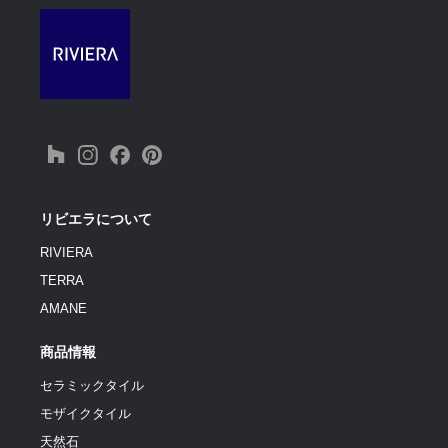
リビエラについて
RIVIERA
TERRA
AMANE
商品情報
セラミックタイル
モザイクタイル
天然石