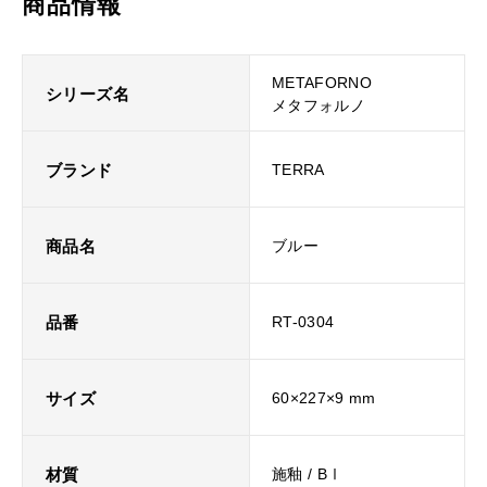
商品情報
METAFORNO
シリーズ名
メタフォルノ
ブランド
TERRA
商品名
ブルー
品番
RT-0304
サイズ
60×227×9 mm
材質
施釉 / BⅠ