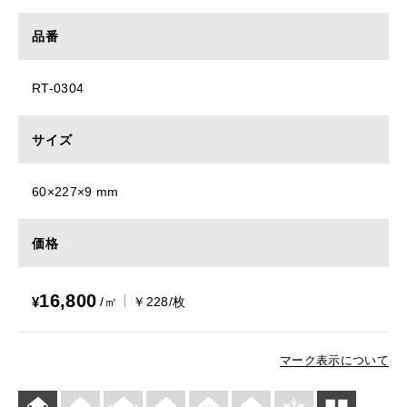
品番
RT-0304
サイズ
60×227×9 mm
価格
16,800
¥
/㎡
￥228/枚
マーク表示について